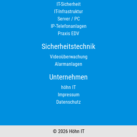
IT-Sicherheit
IT-Infrastruktur
Server / PC
IP-Telefonanlagen
Praxis EDV
Sicherheitstechnik
Videoüberwachung
Alarmanlagen
Unternehmen
höhn IT
Impressum
Datenschutz
© 2026 Höhn IT