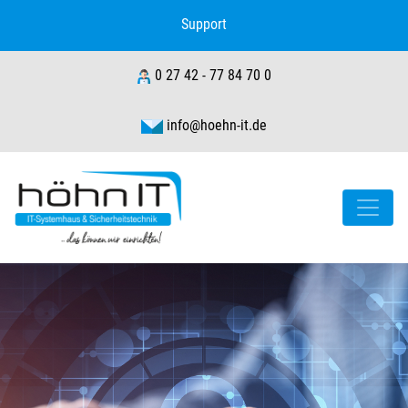
Support
0 27 42 - 77 84 70 0
info@hoehn-it.de